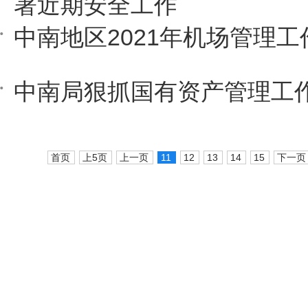
署近期安全工作
中南地区2021年机场管理
中南局狠抓国有资产管理工
首页
上5页
上一页
11
12
13
14
15
下一页