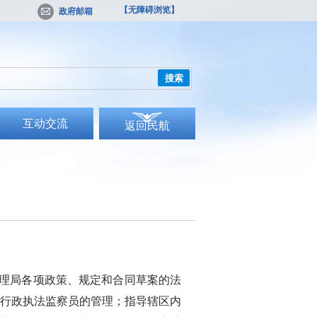
【无障碍浏览】
政府邮箱
搜索
互动交流
返回民航
理局各项政策、规定和合同草案的法
行政执法监察员的管理；指导辖区内