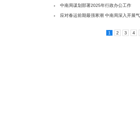
中南局谋划部署2025年行政办公工作
应对春运前期最强寒潮 中南局深入开展
1
2
3
4