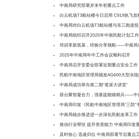
中南局研究部署岁末年初重点工作
白云机场T3航站楼今日启用 C919执飞首
中南局对白云机场T3航站楼与东三跑道
中南局组织召开2025年中南民航计划工作
培训革新筑基，经验分享领航——中南局成
2025年中南局年中工作会议顺利召开
中南局召开安委会部署近期重点安全工作
民航中南地区管理局颁发AG600大型水
中南局成功举办第二期“签派大讲堂”
搭台聚智凝合力，强基提能锻精兵——中南
中南局印发《民航中南地区管理局“三防”
中南局稳步推进进一步深化民航改革工作
推动行业帮扶 提升资质能力 中南局印发
及时收心 迅速归位 中南局部署节后重点