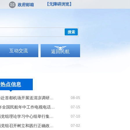
【无障碍浏览】
政府邮箱
搜索
互动交流
返回民航
热点信息
宋志勇赴首都机场开展送清凉调研慰问
08-05
2026年全国民航年中工作电视电话会议召开
07-15
民航局党组理论学习中心组举行集体学习
07-10
民航局党组召开树立和践行正确政绩观学习教育党课报告会暨深化模范机关建设推进会
07-02