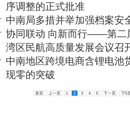
序调整的正式批准
中南局多措并举加强档案安
协同联动 向新而行——第二
湾区民航高质量发展会议召
中南地区跨境电商含锂电池
现零的突破
首页
上一页
1
2
3
4
5
下一页
下5