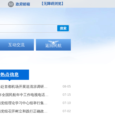
【无障碍浏览】
政府邮箱
搜索
互动交流
返回民航
热点信息
宋志勇赴首都机场开展送清凉调研慰问
08-05
2026年全国民航年中工作电视电话会议召开
07-15
民航局党组理论学习中心组举行集体学习
07-10
民航局党组召开树立和践行正确政绩观学习教育党课报告会暨深化模范机关建设推进会
07-02