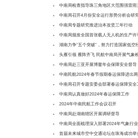
中南局检查指导珠三角地区大范围强雷雨
中南局召开4月份安全运行形势分析会研
中南局专题研究推进治本攻坚三年行动
中南局颁发全国首张载人无人机的生产许
湖南力争“五个突破”，努力打造国家低空
头雁引领 雁阵齐飞 民航中南局开展气象
中南局赴三亚开展博鳌年会保障安全督导
中南民航2024年春节假期春运保障进出
中南局召开专题安委会部署春运保障安全
中南局认真做好2024年春运保障工作
2024年中南民航工作会议召开
中南局赴湖南辖区开展调研督导
中南局全面梳理深入部署2024年气象行
首届未来城市空中交通论坛在珠海成功举