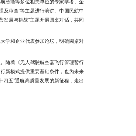
亿航智能等多位相关单位的专家学者、企
理及审查
”
等主题进行演讲。中国民航中
营发展与挑战
”
主题开展圆桌对话，共同
航大学和企业代表参加论坛，明确圆桌对
显。随着《无人驾驶航空器飞行管理暂行
出行新模式提供重要基础条件，也为未来
十四五
”
通航高质量发展的新征程，走出