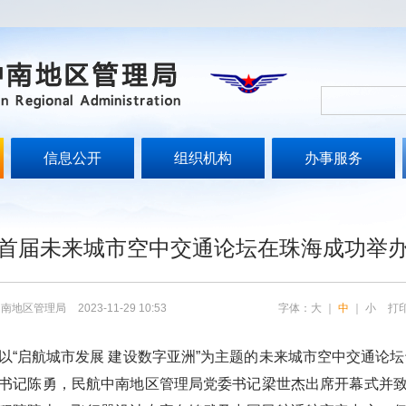
信息公开
组织机构
办事服务
首届未来城市空中交通论坛在珠海成功举
中南地区管理局
2023-11-29 10:53
字体：
大
｜
中
｜
小
打
以
“
启航城市发展 建设数字亚洲
”
为主题的未来城市空中交通论坛
书记陈勇，民航中南地区管理局党委书记梁世杰出席开幕式并