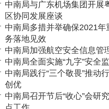
中南局与广东机场集团开展
区协同发展座谈
中南局多措并举确保2021
务落地见效
中南局加强航空安全信息管
中南局全面实施“九字”安全
中南局践行“三个敬畏”推动
创优
中南局召开节后“收心”会研
点工作