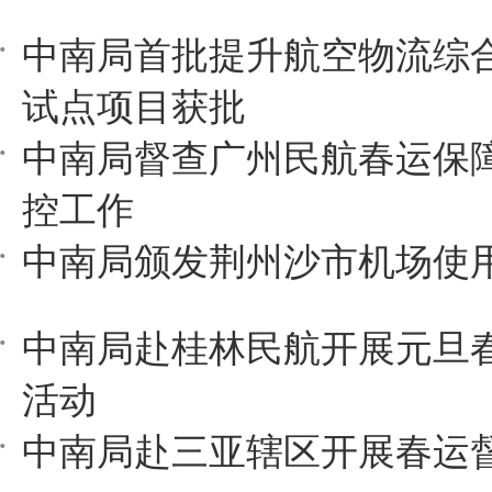
中南局首批提升航空物流综
试点项目获批
中南局督查广州民航春运保
控工作
中南局颁发荆州沙市机场使
中南局赴桂林民航开展元旦
活动
中南局赴三亚辖区开展春运