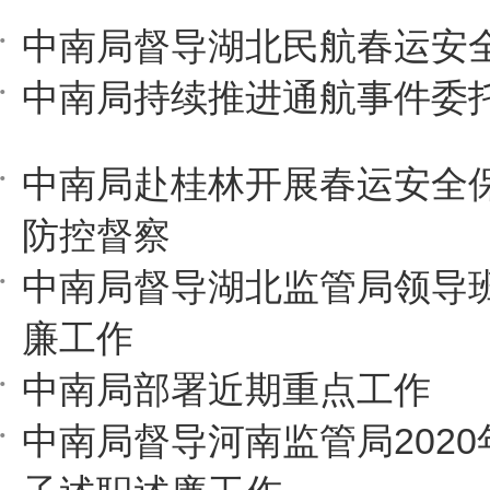
中南局督导湖北民航春运安
中南局持续推进通航事件委
中南局赴桂林开展春运安全
防控督察
中南局督导湖北监管局领导
廉工作
中南局部署近期重点工作
中南局督导河南监管局202