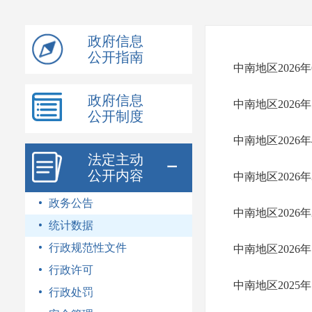
模
式
政府信息
公开指南
中南地区2026
政府信息
中南地区2026
公开制度
中南地区2026
法定主动
公开内容
中南地区2026
政务公告
中南地区2026
统计数据
行政规范性文件
中南地区2026
行政许可
中南地区2025
行政处罚