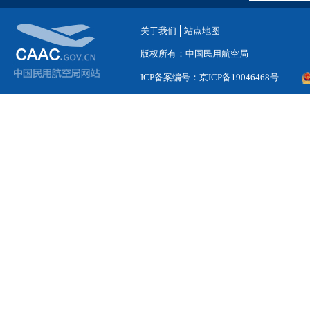
关于我们
站点地图
版权所有：中国民用航空局
ICP备案编号：京ICP备19046468号