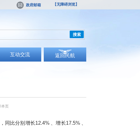
【无障碍浏览】
政府邮箱
搜索
互动交流
返回民航
印本页
比分别增长12.4% 、增长17.5% 、