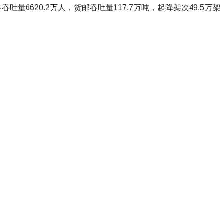
6620.2万人，货邮吞吐量117.7万吨，起降架次49.5万架次