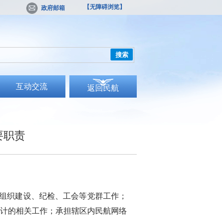
【无障碍浏览】
政府邮箱
搜索
互动交流
返回民航
要职责
组织建设、纪检、工会等党群工作；
计的相关工作；承担辖区内民航网络