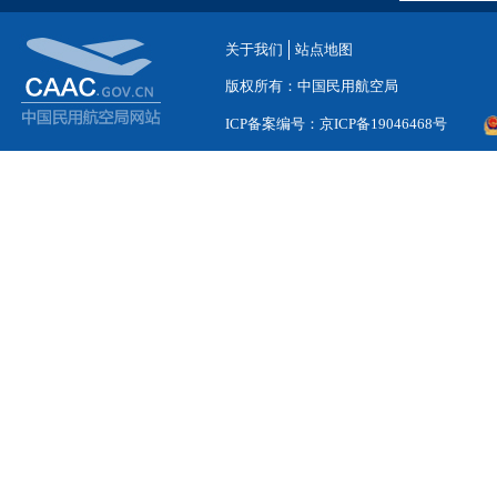
关于我们
站点地图
版权所有：中国民用航空局
ICP备案编号：京ICP备19046468号