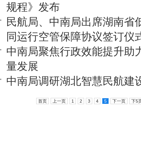
规程》发布
民航局、中南局出席湖南省
同运行空管保障协议签订仪
中南局聚焦行政效能提升助
量发展
中南局调研湖北智慧民航建
首页
上一页
1
2
3
4
5
下一页
下5