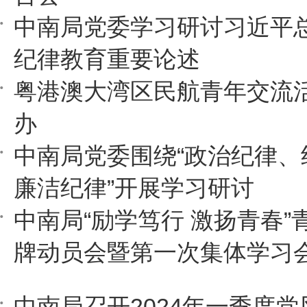
中南局党委学习研讨习近平
纪律教育重要论述
粤港澳大湾区民航青年交流
办
中南局党委围绕“政治纪律、
廉洁纪律”开展学习研讨
中南局“励学笃行 激扬青春”
牌动员会暨第一次集体学习
中南局召开2024年一季度