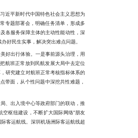
以习近平新时代中国特色社会主义思想为
正常专题部署会，明确任务清单，形成多
委及各服务保障主体的主动性能动性，深
续办好民生实事，解决突出难点问题。
众美好出行体验。一是事前源头治理，用
，把航班正常放到民航发展大局中去定位
享，研究建立对航班正常考核指标体系的
以点带面，从个性问题中深挖共性难题，
输局、出入境中心等政府部门的联动，推
航空枢纽建设，不断扩大国际网络“朋友
国际客运航线。深圳机场洲际客运航线超