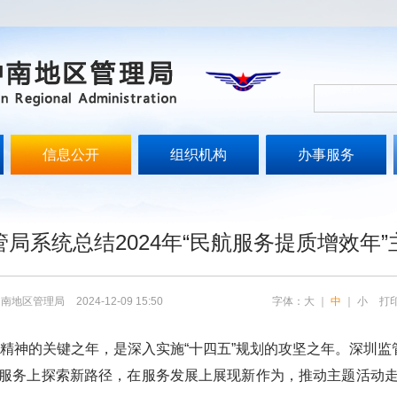
信息公开
组织机构
办事服务
文
局系统总结2024年“民航服务提质增效年
中南地区管理局
2024-12-09 15:50
字体：
大
｜
中
｜
小
打
大精神的关键之年，是深入实施“十四五”规划的攻坚之年。深圳监
服务上探索新路径，在服务发展上展现新作为，推动主题活动