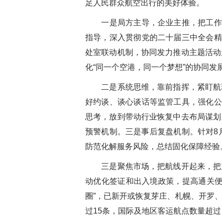
足人民群众航空出行的美好体验。
一是局方主导，企业主推，把工作
指导，深入贯彻党的二十届三中全会精
处室联动机制，协同发力推动主题活动
化“同一个空港，同一个梦想”的协同
二是系统思维，靠前指挥，紧盯航
好约谈、谈心谈话等监管工具，强化公
思考，放到带动行业恢复中去布局谋划
预警机制。三是事后复盘机制。针对8
防范化解服务风险，总结固化保障经验
三是聚焦市场，把航线开起来，把
动优化签证和出入境政策，提高通关便
圈”，已新开或恢复芽庄、札幌、开罗
过15条，国际及地区客运航点数量超过 