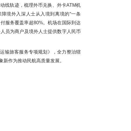
动线轨迹，梳理外币兑换、外卡ATM机
障境外入深人士从入境到离境的“一条
付服务覆盖率超80%。机场在国际到达
务人员为商户及境外人士提供数字人民币
空运输旅客服务专项规划》，全力整治辖
象新作为推动民航高质量发展。