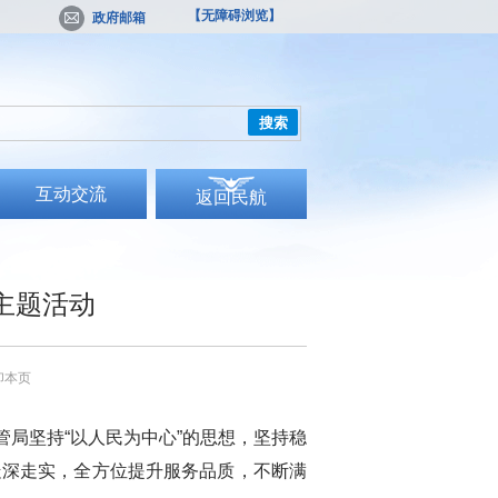
【无障碍浏览】
政府邮箱
搜索
互动交流
返回民航
”主题活动
印本页
管局坚持“以人民为中心”的思想，坚持稳
走深走实，全方位提升服务品质，不断满