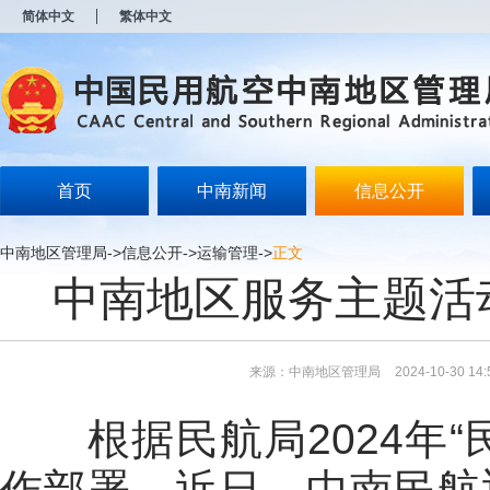
简体中文
繁体中文
首页
中南新闻
信息公开
中南地区管理局
->
信息公开
->
运输管理
->
正文
中南地区服务主题活
来源：中南地区管理局
2024-10-30 14:
根据民航局2024年“
作部署，近日，中南民航