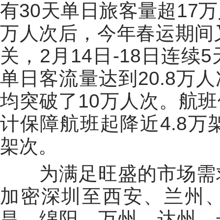
有30天单日旅客量超17
万人次后，今年春运期间又
关，2月14日-18日连
单日客流量达到20.8万
均突破了10万人次。航
计保障航班起降近4.8万
架次。
为满足旺盛的市场需求
加密深圳至西安、兰州
昌、绵阳、万州、达州、