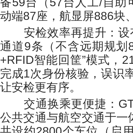
备59台（57台人工/自
动端87座，航显屏886块
安检效率再提升：设有
通道9条（不含远期规划
+RFID智能回筐”模式
完成1次身份核验，误识率低
让安检更有序。
交通换乘更便捷：GT
公共交通与航空交通于一体
共设约2800个车位（启