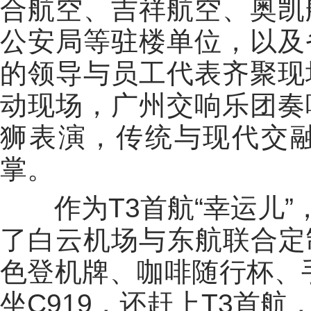
合航空、吉祥航空、奥凯
公安局等驻楼单位，以及
的领导与员工代表齐聚现
动现场，广州交响乐团奏
狮表演，传统与现代交
掌。
作为T3首航“幸运儿”，
了白云机场与东航联合定
色登机牌、咖啡随行杯、
坐C919，还赶上T3首