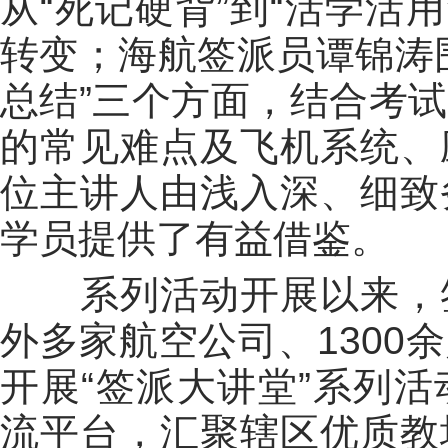
从“死记硬背”到“活学活用
转变；海航签派员谭锦涛
总结”三个方面，结合考
的常见难点及飞机系统、
位主讲人由浅入深、细致
学员提供了有益借鉴。
系列活动开展以来，签
外多家航空公司、1300
开展“签派大讲堂”系列
流平台，汇聚辖区优质教