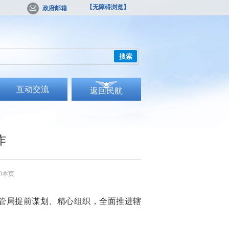
【无障碍浏览】
政府邮箱
搜索
互动交流
返回民航
作
印本页
管局提前谋划、精心组织，全面推进辖