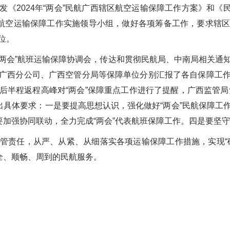
024年“两会”民航广西辖区航空运输保障工作方案》和《民航
”航空运输保障工作实施领导小组，做好各项筹备工作，要求辖
位。
两会”航班运输保障协调会，传达和贯彻民航局、中南局相关通
广西分公司、广西空管分局等保障单位分别汇报了各自保障工
后半程返程高峰对“两会”保障重点工作进行了提醒，广西监管局党
提出具体要求：一是要提高思想认识，强化做好“两会”民航保障工
要加强协同联动，全力完成“两会”代表航班保障工作。四是要坚
责任，从严、从紧、从细落实各项运输保障工作措施，实现“确
全、顺畅、周到的民航服务。