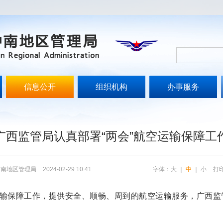
信息公开
组织机构
办事服务
文
广西监管局认真部署“两会”航空运输保障工
中南地区管理局
2024-02-29 10:41
字体：
大
｜
中
｜
小
打
输保障工作，提供安全、顺畅、周到的航空运输服务，广西监