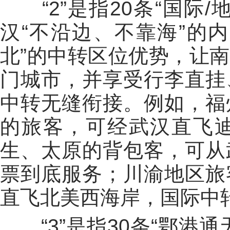
“2”是指20条“国际/
汉“不沿边、不靠海”的
北”的中转区位优势，让
门城市，并享受行李直挂
中转无缝衔接。例如，福
的旅客，可经武汉直飞
生、太原的背包客，可从
票到底服务；川渝地区旅
直飞北美西海岸，国际中
“3”是指30条“鄂港通