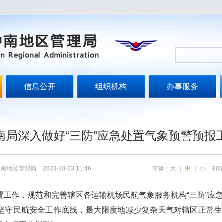
信息公开
组织机构
办事服务
南局深入做好“三防”应急处置气象预警预报
中南地区管理局
2023-10-23 11:46
字体：
大
｜
中
｜
小
打
置工作，规范和完善辖区各运输机场民航气象服务机构
“
三防
”
应
坚守民航安全工作底线，最大限度地减少复杂天气对辖区正常