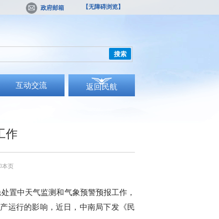
【无障碍浏览】
政府邮箱
搜索
互动交流
返回民航
工作
印本页
急处置中天气监测和气象预警预报工作，
生产运行的影响，近日，中南局下发《民