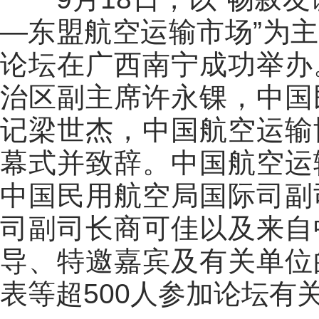
—
东盟航空运输市场
”
为主
论坛在广西南宁成功举办
治区副主席许永锞，中国
记梁世杰，中国航空运输
幕式并致辞。中国航空运
中国民用航空局国际司副
司副司长商可佳以及来自
导、特邀嘉宾及有关单位
表等超
500
人参加论坛有