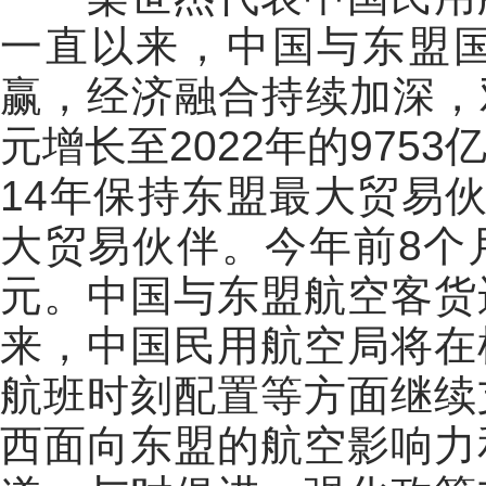
一直以来，中国与东盟
赢，经济融合持续加深，
元增长至
2022
年的
9753
14
年保持东盟最大贸易
大贸易伙伴。今年前
8
个
元。中国与东盟航空客货
来，中国民用航空局将在
航班时刻配置等方面继续
西面向东盟的航空影响力