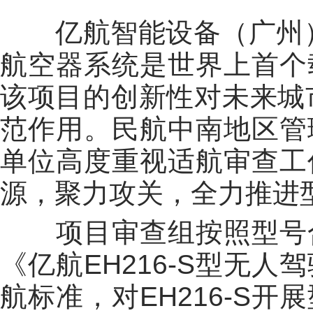
亿航智能设备（广州
航空器系统是世界上首个
该项目的创新性对未来城
范作用。民航中南地区管
单位高度重视适航审查工
源，聚力攻关，全力推进
项目审查组按照型号
《亿航
EH216-S
型无人驾
航标准，对
EH216-S
开展