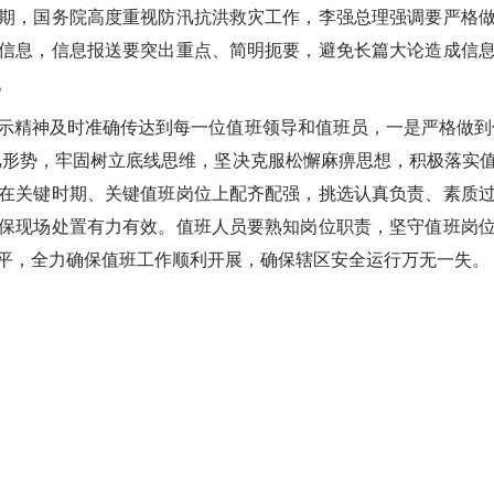
期，国务院高度重视防汛抗洪救灾工作，李强总理强调要严格
信息，信息报送要突出重点、简明扼要，避免长篇大论造成信
。
示精神及时准确传达到每一位值班领导和值班员，一是严格做到
汛形势，牢固树立底线思维，坚决克服松懈麻痹思想，积极落实
在关键时期、关键值班岗位上配齐配强，挑选认真负责、素质
保现场处置有力有效。值班人员要熟知岗位职责，坚守值班岗
平，全力确保值班工作顺利开展，确保辖区安全运行万无一失。