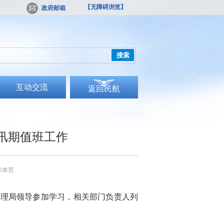
【无障碍浏览】
政府邮箱
搜索
互动交流
返回民航
汛期值班工作
印本页
管理局领导参加学习，相关部门负责人列