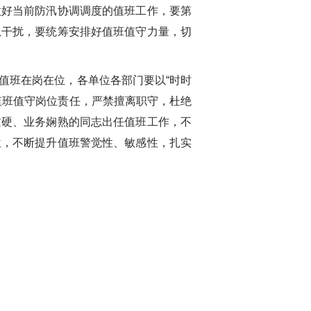
做好当前防汛协调调度的值班工作，要第
息干扰，要统筹安排好值班值守力量，切
值班在岗在位，各单位各部门要以
“
时时
值班值守岗位责任，严禁擅离职守，杜绝
过硬、业务娴熟的同志出任值班工作，不
位，不断提升值班警觉性、敏感性，扎实