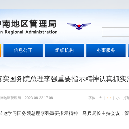
信息公开
组织机构
办事服务
落实国务院总理李强重要指示精神认真抓实
中南地区管理局
2023-08-22 17:08
字体：
大
｜
中
｜
小
打
传达学习国务院总理李强重要指示精神，马兵局长主持会议，