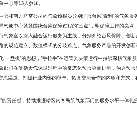
象中心等13人参加。
和南方航空公司的气象预报员分别汇报台风“泰利”的气象服
局气象中心紧紧围绕台风保障过程的“三点”，即保障工作的亮点
行气象室以深入融合运行服务为主线，分别介绍台风保障、创新
路的规范建立、数值模式的分歧难点、气象服务产品的开发创新
一盘棋”的思想，“手拉手”在运管委决策运行中持续深耕气象
象部门在复杂天气保障过程中的常态化预报会商机制，沟通预报思
的交流渠道、打破行业内部的壁垒、拓宽交流合作的内容和方式，
的责任感，持续推进辖区内各民航气象部门的服务水平一体化