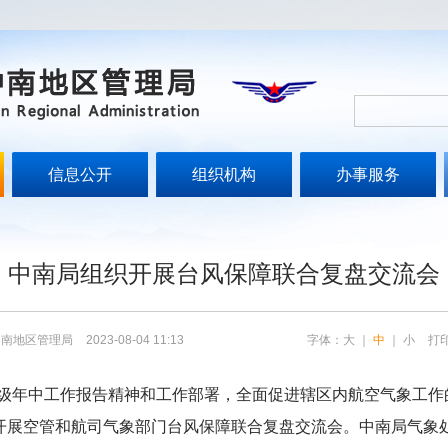
信息公开
组织机构
办事服务
中南局组织开展台风保障联合复盘交流会
中南地区管理局
2023-08-04 11:13
字体：
大
｜
中
｜
小
打
年中工作报告精神和工作部署，全面促进辖区内航空气象工作
织开展空管和航司气象部门台风保障联合复盘交流会。中南局气象