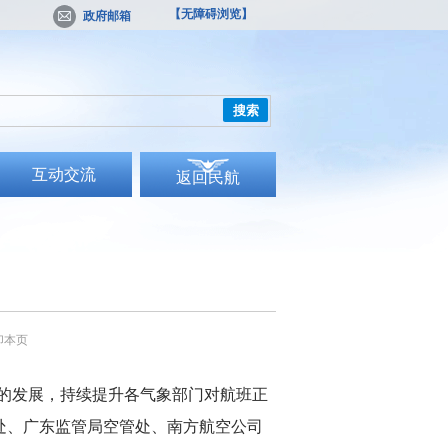
【无障碍浏览】
政府邮箱
搜索
互动交流
返回民航
印本页
的发展，持续提升各气象部门对航班正
处、广东监管局空管处、南方航空公司