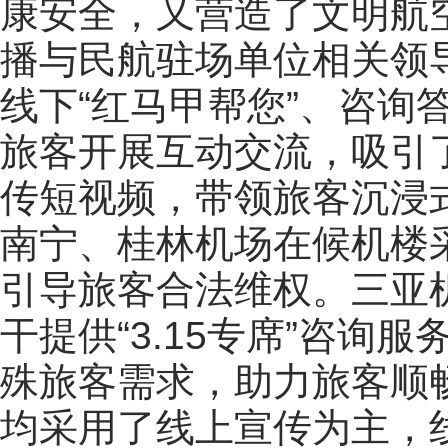
康安全，又营造了文明航
播与民航驻场单位相关领
线下“红马甲帮您”、咨询
旅客开展互动交流，吸引
传短视频，带领旅客沉浸
南宁、桂林机场在候机楼
引导旅客合法维权。三亚
干提供“3.15专席”咨询
殊旅客需求，助力旅客顺
均采用了线上宣传为主，