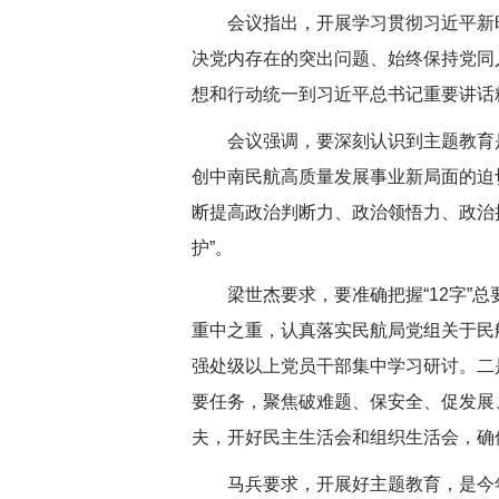
会议指出，开展学习贯彻习近平新时
决党内存在的突出问题、始终保持党同
想和行动统一到习近平总书记重要讲话
会议强调，要深刻认识到主题教育是
创中南民航高质量发展事业新局面的迫
断提高政治判断力、政治领悟力、政治执
护”。
梁世杰要求，要准确把握“12字”总要
重中之重，认真落实民航局党组关于民航
强处级以上党员干部集中学习研讨。二
要任务，聚焦破难题、保安全、促发展
夫，开好民主生活会和组织生活会，确
马兵要求，开展好主题教育，是今年