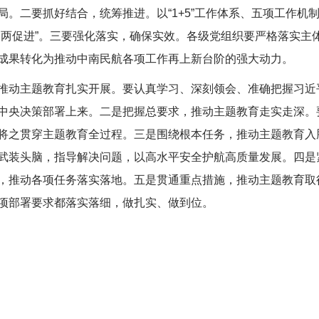
局。二要抓好结合，统筹推进。以“1+5”工作体系、五项工作机
两促进”。三要强化落实，确保实效。各级党组织要严格落实主体
成果转化为推动中南民航各项工作再上新台阶的强大动力。
动主题教育扎实开展。要认真学习、深刻领会、准确把握习近
中央决策部署上来。二是把握总要求，推动主题教育走实走深。
将之贯穿主题教育全过程。三是围绕根本任务，推动主题教育入
武装头脑，指导解决问题，以高水平安全护航高质量发展。四是
，推动各项任务落实落地。五是贯通重点措施，推动主题教育取
项部署要求都落实落细，做扎实、做到位。