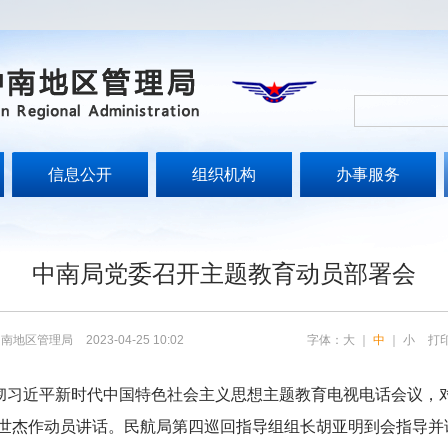
信息公开
组织机构
办事服务
中南局党委召开主题教育动员部署会
中南地区管理局
2023-04-25 10:02
字体：
大
｜
中
｜
小
打
习近平新时代中国特色社会主义思想主题教育电视电话会议，
世杰作动员讲话。民航局第四巡回指导组组长胡亚明到会指导并