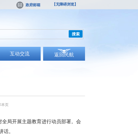
【无障碍浏览】
政府邮箱
搜索
互动交流
返回民航
印本页
对全局开展主题教育进行动员部署。会
讲话。