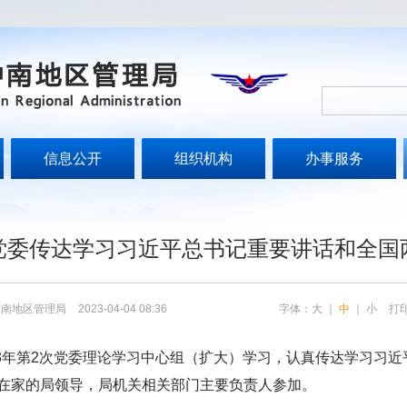
信息公开
组织机构
办事服务
党委传达学习习近平总书记重要讲话和全国
中南地区管理局
2023-04-04 08:36
字体：
大
｜
中
｜
小
打
3
年第
2
次党委理论学习中心组（扩大）学习
，认真传达学习习近
在家的局领导，局机关相关部门主要负责人参加。