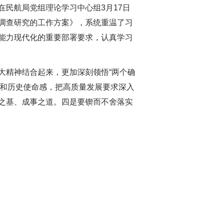
在民航局党组理论学习中心组
3月
17
日
调查研究的工作方案》，系统重温了习
能力现代化的重要部署要求，认真学习
大精神结合起来，更加深刻领悟“两个确
任感和历史使命感，把高质量发展要求深入
之基、成事之道。四是要锲而不舍落实