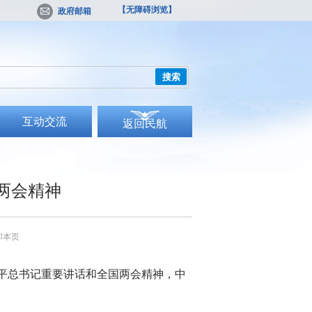
【无障碍浏览】
政府邮箱
搜索
互动交流
返回民航
两会精神
印本页
平总书记重要讲话和全国两会精神，
中