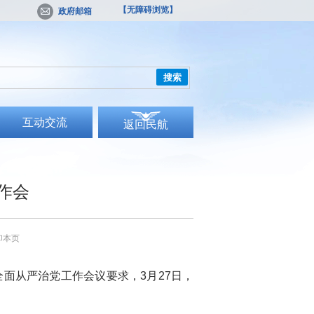
【无障碍浏览】
政府邮箱
搜索
互动交流
返回民航
作会
印本页
全面从严治党工作会议要求，
3月
27
日，