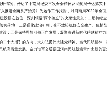
会召开情况，传达了中南局纪委三次全会精神及民航局传达落实
深入推进全面从严治党》为题作工作报告，对河南局
2022
年全面
建设摆在首位，深刻领悟“两个确立”的决定性意义；二是持续
落实落地；三是强化政治引领，毫不放松抓好安全生产、疫情
建设；五是保持思想引领正向发展，凝聚奋进新时代磅礴精神力
的二十大指引的方向，大力弘扬伟大建党精神、当代民航精神，
民航高质量发展、奋力谱写交通强国河南民航新篇章作出新的更