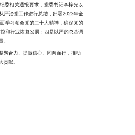
中纪委相关通报要求，党委书记李梓光以
从严治党工作进行总结，部署
2023
年全
全面学习领会党的二十大精神，确保党的
防控和行业恢复发展；四是以严的总基调
量。
凝聚合力、提振信心、同向而行，推动
大贡献。