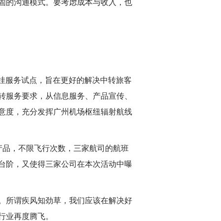
固的沟通模式。要考虑成本与收入，也
挂服务试点，旨在更好的解决中转旅客
转服务要求，从信息服务、产品宣传、
意度，充分发挥广州机场枢纽辐射航线
产品，不限飞行次数，三家航司的航班
台阶，又使得三家公司在本次活动中曝
。所谓疾风知劲草，我们应该在解决好
行业再度腾飞。