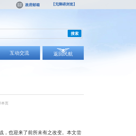
【无障碍浏览】
政府邮箱
搜索
互动交流
返回民航
印本页
战，也迎来了前所未有之改变。本文尝