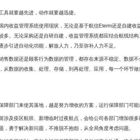
具就要越先进，动作就要越迅捷。
收益管理系统使用现状，无论是基于航信Eterm还是自建收
较多。无论采购还是自研自建，收益管理系统都应结合航线结构
逐步引进自动化功能，解放人力，乃至弥补人力不足。
售数据还是顾客行为数据的管理，都存在来源不稳定、数据不
，从数据的收集、处理、存储，到再处理、应用，每一个环节做
。
障部门来使其落地，越是努力增收的方案，运行保障部门可能
涉及疫区航班、新增临时过夜航点，会给公司各部门增加很多
题，勇于解决新问题，不推脱不抱怨，从全局角度考虑问题。