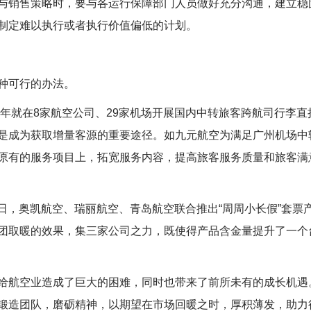
销售策略时，要与各运行保障部门人员做好充分沟通，建立稳
制定难以执行或者执行价值偏低的计划。
种可行的办法。
年就在8家航空公司、29家机场开展国内中转旅客跨航司行李直
是成为获取增量客源的重要途径。如九元航空为满足广州机场中
原有的服务项目上，拓宽服务内容，提高旅客服务质量和旅客满
7日，奥凯航空、瑞丽航空、青岛航空联合推出“周周小长假”套票
团取暖的效果，集三家公司之力，既使得产品含金量提升了一个
航空业造成了巨大的困难，同时也带来了前所未有的成长机遇
锻造团队，磨砺精神，以期望在市场回暖之时，厚积薄发，助力