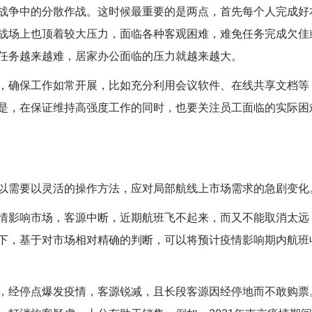
争中的分散作战。这时候最重要的是两点，首先每个人完成好
战场上也顶着较大压力，面临各种客观困难，难免任务完成欠佳
任务越来越难，居家办公面临的压力就越来越大。
确保工作如常开展，比如充分利用会议软件、在线共享文档等
是，在保证维持高强度工作的同时，也要关注员工面临的实际困
需要以灵活的操作方法，应对局部航线上市场需求的急剧变化
影响市场，客源中断，近期航班飞不起来，而又不能取消太远
下，基于对市场相对精确的判断，可以将预计疫情影响期内航班
经停点爆发疫情，客源锐减，且长段客源因经停地而不敢购票