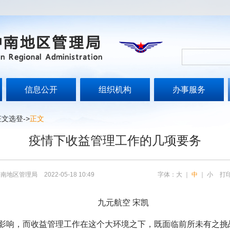
信息公开
组织机构
办事服务
征文选登
->
正文
疫情下收益管理工作的几项要务
中南地区管理局
2022-05-18 10:49
字体：
大
｜
中
｜
小
打
九元航空 宋凯
响，而收益管理工作在这个大环境之下，既面临前所未有之挑