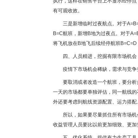
执行，这样在销售平台上不显示经停点
有可观收效。
三是新增临时过夜航点。对于A=B=
B=C航班，新增B地为过夜点。对于A
将飞机放在B地飞后续经停航班B=C=
四、人员精进，挖掘有限市场机会
疫情下市场机会稀缺，需求与竞争变
要取消或者改造一个航班，要分析多
一天的市场都要单独评估，同一航线的
外还要考虑到航线资源配置、运力搭配
所以，如果要尽量抓住所有市场机会
收益管理人员要比以前更加细致、更加
五、优化系统，提供有力生产工具