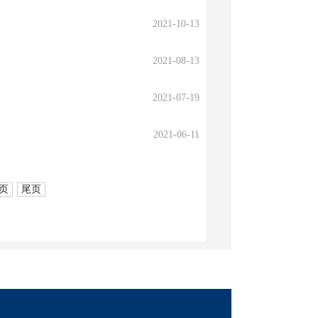
2021-10-13
2021-08-13
2021-07-19
2021-06-11
页
尾页