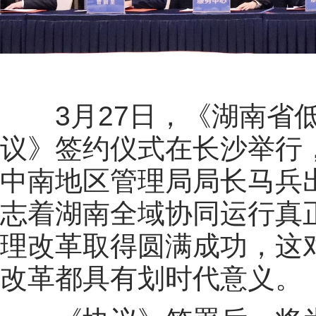
3月27日，《湖南省
议》签约仪式在长沙举行
中南地区管理局局长
马兵
志着湖南全域协同运行真
理改革取得圆满成功
，这
改革都具有划时代意义
。